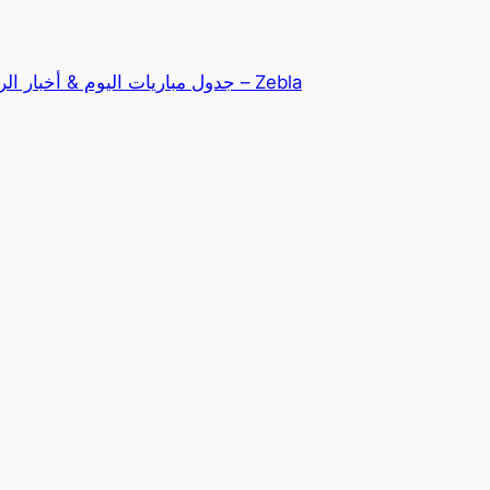
تخطى
إلى
المحتوى
Zebla – جدول مباريات اليوم & أخبار الرياضة