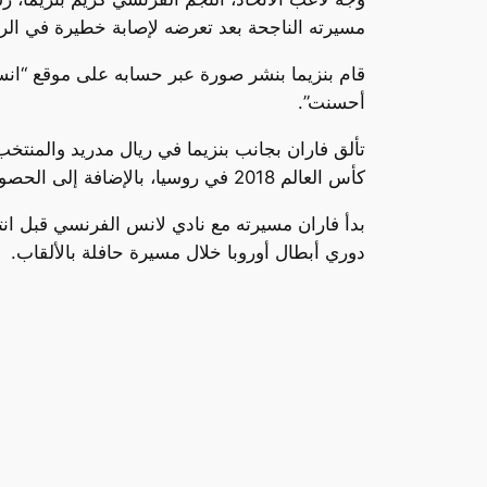
مسيرته الناجحة بعد تعرضه لإصابة خطيرة في الرك
قام بنزيما بنشر صورة عبر حسابه على موقع “انست
أحسنت”.
كأس العالم 2018 في روسيا، بالإضافة إلى الحصول على المركز الثاني بعد أربع سنوات في قطر.
دوري أبطال أوروبا خلال مسيرة حافلة بالألقاب.