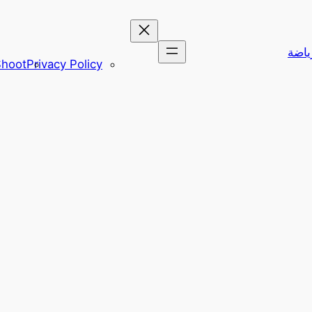
Privacy Policy
Yalla Shoot – أهم م