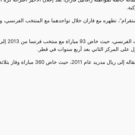
بة.
قرام”، تظهره مع فاران خلال تواجدهما مع المنتخب الفرنسي، وعلّ
بدأ فاران مسيرته مع نادي لانس الفرنسي قب