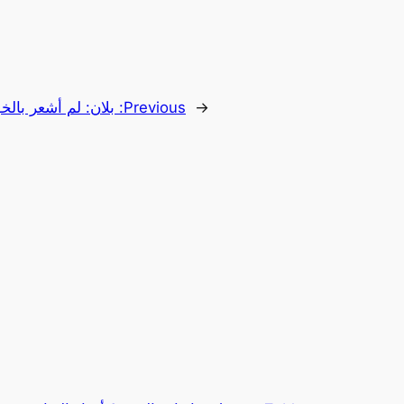
←
Previous:
بلان: لم أشعر بالخ