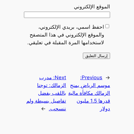
الموقع الإلكتروني
احفظ اسمي، بريدي الإلكتروني،
والموقع الإلكتروني في هذا المتصفح
لاستخدامها المرة المقبلة في تعليقي.
←
Previous:
Next:
مدرب
موسم الرياض يمنح
الزمالك: توجنا
الزمالك مكافأة مالية
باللقب بفضل
قدرها 1.5 مليون
تفاصيل بسيطة ولم
دولار
ننسحب.
→