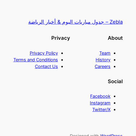
Zebla – جدول مباريات اليوم & أخبار الرياضة
Privacy
About
Privacy Policy
Team
Terms and Conditions
History
Contact Us
Careers
Social
Facebook
Instagram
Twitter/X
Designed with
WordPress