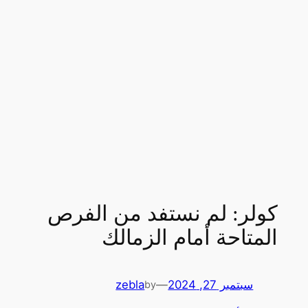
كولر: لم نستفد من الفرص
المتاحة أمام الزمالك
سبتمبر 27, 2024
—
zebla
by