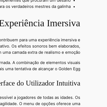
s experientes que procuram um desafio.
ra os verdadeiros mestres da galinha.
Experiência Imersiva
ontribuem para uma experiência imersiva e
dativo. Os efeitos sonoros bem elaborados,
nam uma camada extra de realismo e emoção.
ornada. A combinação de elementos visuais
is uma tentativa de alcançar o Golden Egg.
rface do Utilizador Intuitiva
acessível a jogadores de todas as idades. Os
e agilidade. O menu de opções oferece uma