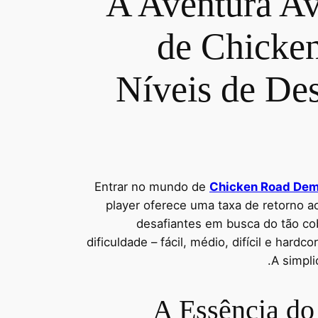
A Aventura Av
de Chicke
Níveis de De
Entrar no mundo de
Chicken Road De
player oferece uma taxa de retorno a
desafiantes em busca do tão cob
dificuldade – fácil, médio, difícil e har
A simpli
A Essência do