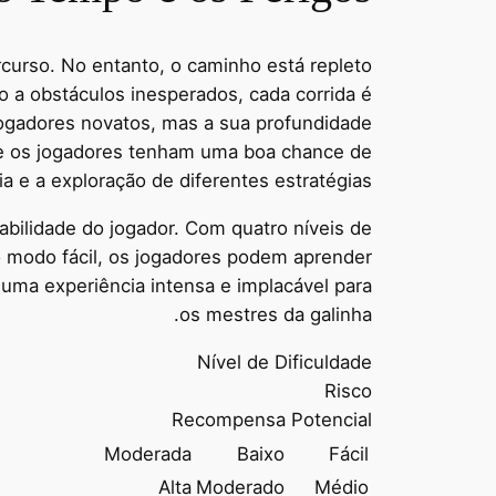
percurso. No entanto, o caminho está repleto
 a obstáculos inesperados, cada corrida é
jogadores novatos, mas a sua profundidade
que os jogadores tenham uma boa chance de
ia e a exploração de diferentes estratégias.
abilidade do jogador. Com quatro níveis de
o modo fácil, os jogadores podem aprender
uma experiência intensa e implacável para
os mestres da galinha.
Nível de Dificuldade
Risco
Recompensa Potencial
Moderada
Baixo
Fácil
Alta
Moderado
Médio