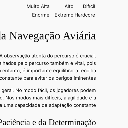
Muito Alta
Alto
Difícil
Enorme
Extremo
Hardcore
da Navegação Aviária
A observação atenta do percurso é crucial,
alhados pelo percurso também é vital, pois
ntanto, é importante equilibrar a recolha
nstante para evitar os perigos iminentes.
 geral. No modo fácil, os jogadores podem
. Nos modos mais difíceis, a agilidade e a
s e uma capacidade de adaptação constante.
Paciência e da Determinação