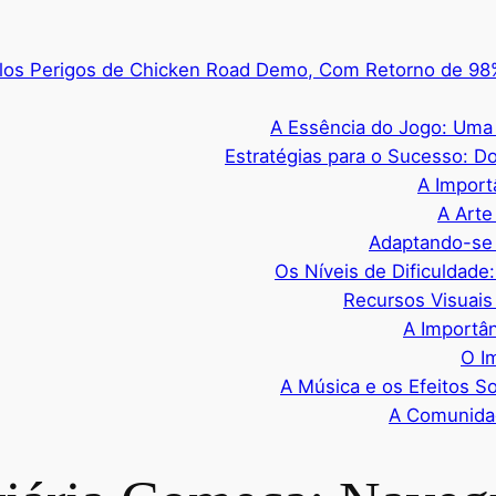
los Perigos de Chicken Road Demo, Com Retorno de 98% 
A Essência do Jogo: Uma 
Estratégias para o Sucesso: D
A Import
A Arte
Adaptando-se
Os Níveis de Dificuldade
Recursos Visuais
A Importânc
O I
A Música e os Efeitos 
A Comunida