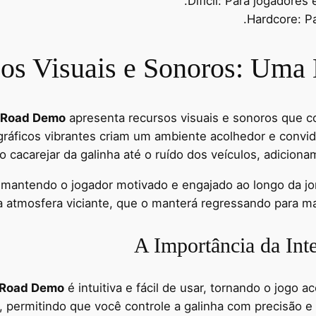
Difícil: Para jogadore
Hardcore: Pa
os Visuais e Sonoros: Uma 
 Road Demo
apresenta recursos visuais e sonoros que c
gráficos vibrantes criam um ambiente acolhedor e convi
o cacarejar da galinha até o ruído dos veículos, adicio
, mantendo o jogador motivado e engajado ao longo da j
 atmosfera viciante, que o manterá regressando para ma
A Importância da Inte
 Road Demo
é intuitiva e fácil de usar, tornando o jogo 
, permitindo que você controle a galinha com precisão 