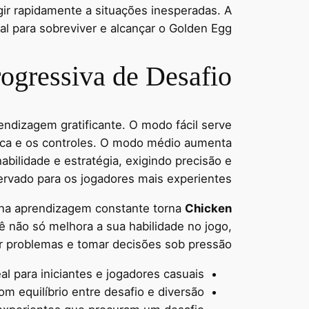
ir rapidamente a situações inesperadas. A
l para sobreviver e alcançar o Golden Egg.
ogressiva de Desafio
ndizagem gratificante. O modo fácil serve
ica e os controles. O modo médio aumenta
abilidade e estratégia, exigindo precisão e
servado para os jogadores mais experientes.
e na aprendizagem constante torna
Chicken
 não só melhora a sua habilidade no jogo,
 problemas e tomar decisões sob pressão.
eal para iniciantes e jogadores casuais.
 equilíbrio entre desafio e diversão.