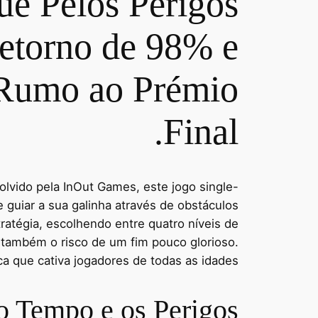
e Pelos Perigos
torno de 98% e
s Rumo ao Prémio
Final.
lvido pela InOut Games, este jogo single-
guiar a sua galinha através de obstáculos
ratégia, escolhendo entre quatro níveis de
as também o risco de um fim pouco glorioso.
a que cativa jogadores de todas as idades.
o Tempo e os Perigos