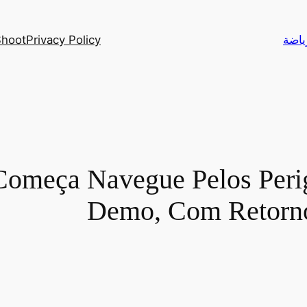
Privacy Policy
Yalla Shoot – أهم م
 Começa Navegue Pelos Peri
Demo, Com Retorno