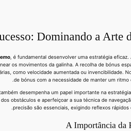
 Sucesso: Dominando a Arte 
Demo
, é fundamental desenvolver uma estratégia eficaz. 
anear os movimentos da galinha. A recolha de bónus esp
ias, como velocidade aumentada ou invencibilidade. No e
de bónus com a necessidade de manter um ritmo co
e também desempenha um papel importante na estratégia
os obstáculos e aperfeiçoar a sua técnica de navegação
precisão são essenciais, exigindo reflexos rápido
A Importância da 