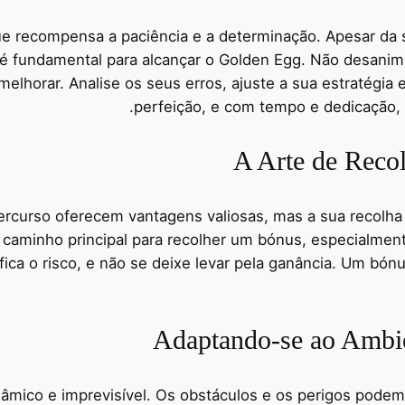
e recompensa a paciência e a determinação. Apesar da s
a é fundamental para alcançar o Golden Egg. Não desanime
lhorar. Analise os seus erros, ajuste a sua estratégia e 
perfeição, e com tempo e dedicação, 
A Arte de Reco
curso oferecem vantagens valiosas, mas a sua recolha d
caminho principal para recolher um bónus, especialment
ica o risco, e não se deixe levar pela ganância. Um bónu
Adaptando-se ao Ambi
âmico e imprevisível. Os obstáculos e os perigos pode