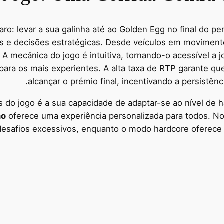
claro: levar a sua galinha até ao Golden Egg no final do 
s e decisões estratégicas. Desde veículos em movimento
A mecânica do jogo é intuitiva, tornando-o acessível a 
 para os mais experientes. A alta taxa de RTP garante 
alcançar o prémio final, incentivando a persistênc
s do jogo é a sua capacidade de adaptar-se ao nível de h
mo
oferece uma experiência personalizada para todos. N
esafios excessivos, enquanto o modo hardcore oferece 