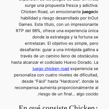
surge una propuesta fresca y adictiva:
Chicken Road, un emocionante
juego
de
habilidad y riesgo desarrollado por InOut
Games. Este título, con un impresionante
RTP del 98%, ofrece una experiencia única
donde la estrategia y la fortuna se
entrelazan. El objetivo es simple, pero
desafiante: guiar a una intrépida gallina a
través de un camino lleno de obstáculos
hasta alcanzar el codiciado Huevo Dorado. La
juego chicken road
experiencia se
personaliza con cuatro niveles de dificultad,
desde “Fácil” hasta “Hardcore”, donde la
recompensa aumenta proporcionalmente al
riesgo de un final… algo cocido.
¿En qué consiste Chicken