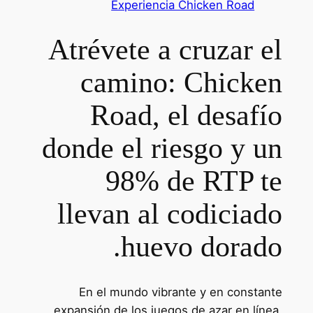
Experiencia Chicken Road
Atrévete a cruzar el
camino: Chicken
Road, el desafío
donde el riesgo y un
98% de RTP te
llevan al codiciado
huevo dorado.
En el mundo vibrante y en constante
expansión de los juegos de azar en línea,