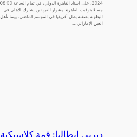
2024، على استاد القاهرة الدولي، في تمام الساعة 08:00
مساءً بتوقيت القاهرة. مشوار الفريقين يشارك الأهلي في
البطولة بصفته بطل أفريقيا في الموسم الماضي، بينما تأهل
العين الإماراتي،…
ديربي إيطاليا: قمة كلاسيكية