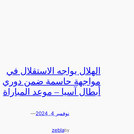
الهلال يواجه الاستقلال في
مواجهة حاسمة ضمن دوري
أبطال آسيا – موعد المباراة
نوفمبر 4, 2024
—
zebla
by