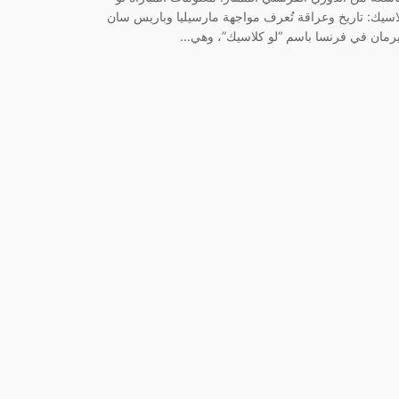
اسيك: تاريخ وعراقة تُعرف مواجهة مارسيليا وباريس سان
رمان في فرنسا باسم “لو كلاسيك”، وهي…