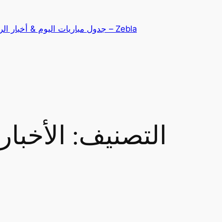
تخطى
إلى
Zebla – جدول مباريات اليوم & أخبار الرياضة
المحتوى
التصنيف:
الأخبار