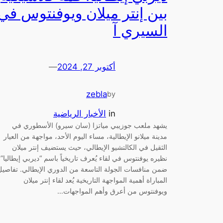
بين إنتر ميلان ويوفنتوس في
السيري آ
أكتوبر 27, 2024
—
zebla
by
in
الأخبار الرياضية
يشهد ملعب جوزيبي مياتزا (سان سيرو) الأسطوري في
مدينة ميلانو الإيطالية، مساء اليوم الأحد، مواجهة من العيار
الثقيل في الكالتشيو الإيطالي، حيث يستضيف إنتر ميلان
نظيره يوفنتوس في لقاء يُعرف تاريخياً باسم “ديربي إيطاليا”،
ضمن منافسات الجولة التاسعة من الدوري الإيطالي. تفاصيل
المباراة أهمية المواجهة التاريخية يُعد لقاء إنتر ميلان
ويوفنتوس من أعرق وأهم المواجهات…