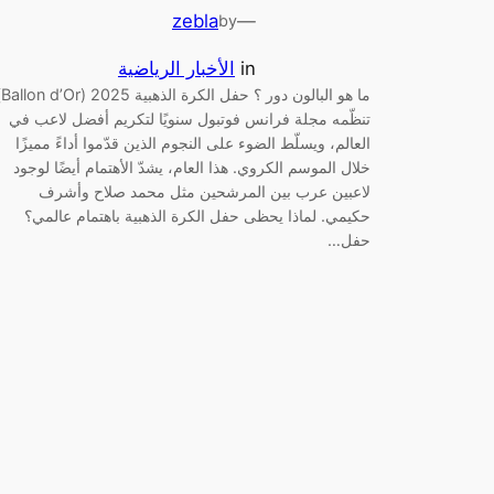
zebla
—
by
in
الأخبار الرياضية
ما هو البالو
تنظّمه مجلة فرانس فوتبول سنويًا لتكريم أفضل لاعب في
العالم، ويسلّط الضوء على النجوم الذين قدّموا أداءً مميزًا
خلال الموسم الكروي. هذا العام، يشدّ الأهتمام أيضًا لوجود
لاعبين عرب بين المرشحين مثل محمد صلاح وأشرف
حكيمي. لماذا يحظى حفل الكرة الذهبية باهتمام عالمي؟
حفل…