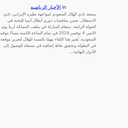
in
الأخبار الرياضية
يستعد نادي الهلال السعودي لمواجهة نظيره الإيراني، نادي
الاستقلال، ضمن منافسات دوري أبطال آسيا للنخبة في
الجولة الرابعة. ستقام المباراة في ملعب المملكة أرينا يوم
الاثنين 4 نوفمبر 2024 في تمام الساعة الثامنة مساءً بتوق
السعودية. يُعتبر هذا اللقاء مهمًا بالنسبة للهلال لتعزيز موقعه
في البطولة وتحقيق نقاط إضافية في مسعاه للوصول إلى
الأدوار النهائية.…