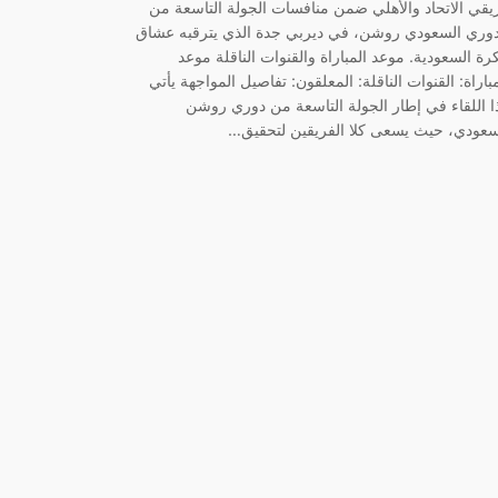
يقي الاتحاد والأهلي ضمن منافسات الجولة التاسعة من
دوري السعودي روشن، في ديربي جدة الذي يترقبه عشاق
كرة السعودية. موعد المباراة والقنوات الناقلة موعد
مباراة: القنوات الناقلة: المعلقون: تفاصيل المواجهة يأتي
ا اللقاء في إطار الجولة التاسعة من دوري روشن
سعودي، حيث يسعى كلا الفريقين لتحقيق…