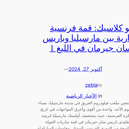
و كلاسيك: قمة فرنسية
ارية بين مارسيليا وباريس
ان جيرمان في الليغ 1
أكتوبر 27, 2024
—
zebla
by
in
الأخبار الرياضية
تضن ملعب فيلودروم العريق في مدينة مارسيليا، مساء
يوم الأحد، واحدة من أقوى وأعرق المواجهات في تاريخ
كرة الفرنسية، حيث يستضيف أولمبيك مارسيليا غريمه
تقليدي باريس سان جيرمان في قمة مباريات الجولة
تاسعة من الدوري الفرنسي الممتاز. معلومات المباراة لو