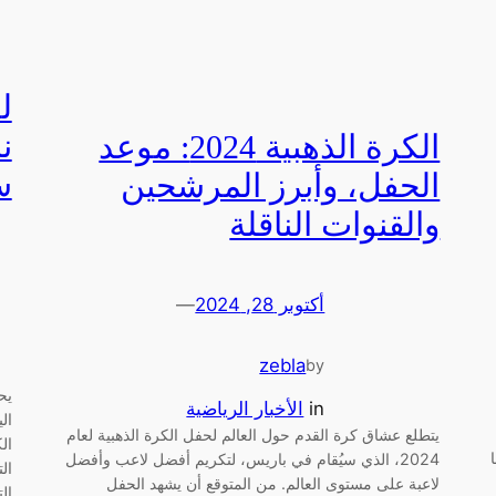
ل
ن
الكرة الذهبية 2024: موعد
س
الحفل، وأبرز المرشحين
والقنوات الناقلة
أكتوبر 28, 2024
—
zebla
by
يح
in
الأخبار الرياضية
ال
يتطلع عشاق كرة القدم حول العالم لحفل الكرة الذهبية لعام
ال
2024، الذي سيُقام في باريس، لتكريم أفضل لاعب وأفضل
ال
لاعبة على مستوى العالم. من المتوقع أن يشهد الحفل
ال