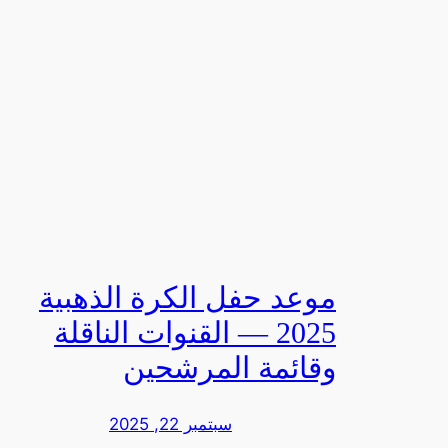
موعد حفل الكرة الذهبية
2025 — القنوات الناقلة
وقائمة المرشحين
سبتمبر 22, 2025