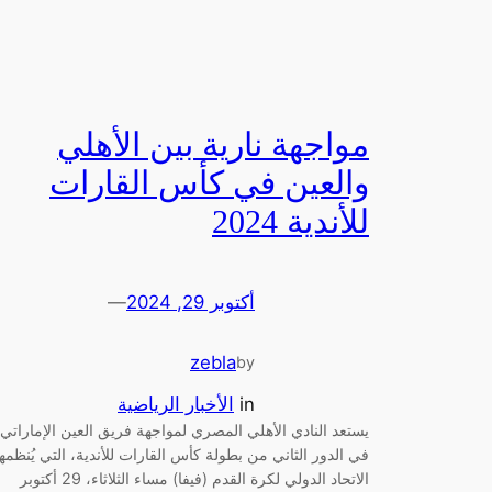
مواجهة نارية بين الأهلي
والعين في كأس القارات
للأندية 2024
أكتوبر 29, 2024
—
zebla
by
in
الأخبار الرياضية
يستعد النادي الأهلي المصري لمواجهة فريق العين الإماراتي
في الدور الثاني من بطولة كأس القارات للأندية، التي يُنظمها
الاتحاد الدولي لكرة القدم (فيفا) مساء الثلاثاء، 29 أكتوبر