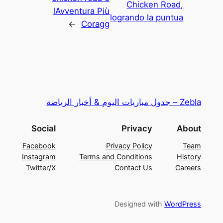
Chicken Road,
lAvventura Più
logrando la puntua
→
Coragg
Zebla – جدول مباريات اليوم & أخبار الرياضة
Social
Privacy
About
Facebook
Privacy Policy
Team
Instagram
Terms and Conditions
History
Twitter/X
Contact Us
Careers
Designed with
WordPress