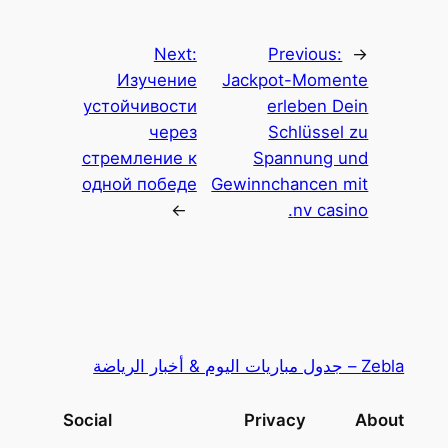
Next:
Previous:
←
Изучение
Jackpot-Momente
устойчивости
erleben Dein
через
Schlüssel zu
стремление к
Spannung und
одной победе
Gewinnchancen mit
→
nv casino.
Zebla – جدول مباريات اليوم & أخبار الرياضة
Social
Privacy
About