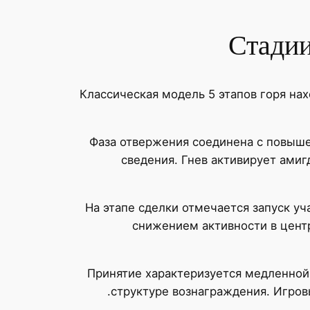
Стадии
Классическая модель 5 этапов горя на
Фаза отвержения соединена с повыше
сведения. Гнев активирует ами
На этапе сделки отмечается запуск у
снижением активности в цент
Принятие характеризуется медленной
структуре вознаграждения. Игров