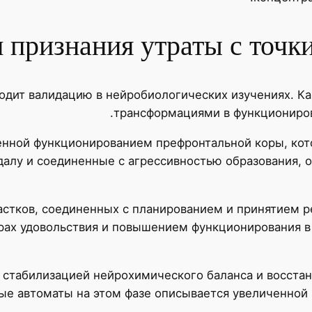
 признания утраты с точк
ходит валидацию в нейробиологических изучениях. 
трансформациями в функциониров
нной функционированием префронтальной коры, кото
гдалу и соединенные с агрессивностью образования, 
частков, соединенных с планированием и принятием
рах удовольствия и повышением функционирования в
 стабилизацией нейрохимического баланса и восста
ые автоматы на этом фазе описывается увеличенной 