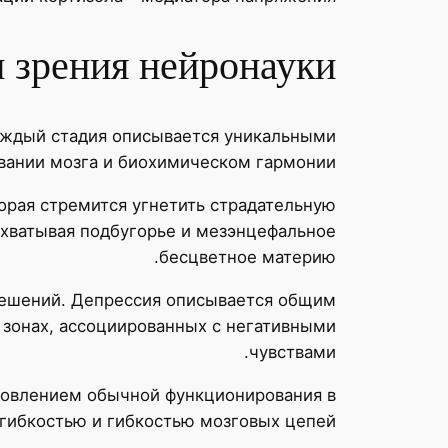
и зрения нейронауки
Каждый стадия описывается уникальными
ании мозга и биохимическом гармонии.
рая стремится угнетить страдательную
охватывая подбугорье и мезэнцефальное
бесцветное материю.
 решений. Депрессия описывается общим
 зонах, ассоциированных с негативными
чувствами.
новлением обычной функционирования в
гибкостью и гибкостью мозговых цепей.