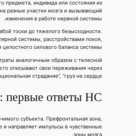
о предмета, индивида или состояния из
 на разные участки мозга и вызывающий
изменения в работе нервной системы.
лабой тоски до тяжелого безысходности.
лярной системы, расстройствами покоя,
и целостного силового баланса системы.
траты аналогичным образом с телесной
асто описывают свои переживания через
иональная страдание”, “груз на сердце”.
у: первые ответы НС
ачимого субъекта. Префронтальная зона,
е и направляет импульсы в чувственные
зоны мозга.