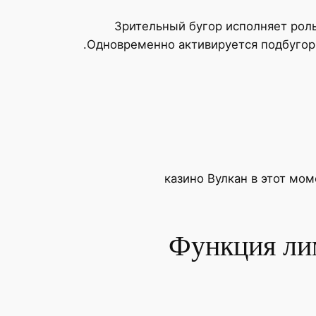
Зрительный бугор исполняет рол
Одновременно активируется подбугорь
казино Вулкан в этот мо
Функция ли