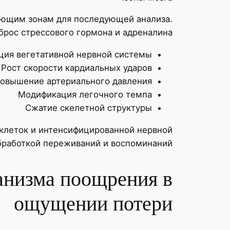
ующим зонам для последующей анализа.
рос стрессового гормона и адреналина.
ция вегетативной нервной системы
Рост скорости кардиальных ударов
овышение артериального давления
Модификация легочного темпа
Сжатие скелетной структуры
 клеток и интенсифицированной нервной
бработкой переживаний и воспоминаний.
анизма поощрения в
ощущении потери