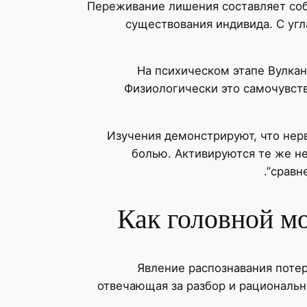
Переживание лишения составляет соб
существования индивида. С уг
На психическом этапе Вулкан
Физиологически это самочувст
Изучения демонстрируют, что не
болью. Активируются те же не
сравне
Как головной м
Явление распознавания потер
отвечающая за разбор и рациональн