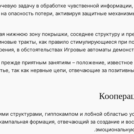
чевую задачу в обработке чувственной информации,
 на опасность потери, активируя защитные механизмы
 нижнюю зону покрышки, соседнее структуру и пре
новые тракты, как правило стимулирующиеся при по
ения, в обстоятельствах Игровые автоматы демонс
 прежде приятным занятиям – положение, известное 
тье, так как нервные цепи, отвечающие за позитивн
Кооперац
ми структурами, гиппокампом и лобной областью ус
окампальная формация, отвечающий за создание и в
эмоциональную 