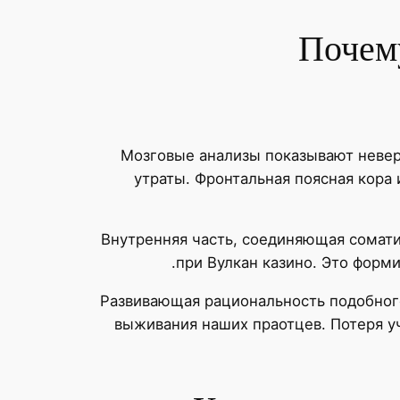
Почем
Мозговые анализы показывают невер
утраты. Фронтальная поясная кора 
Внутренняя часть, соединяющая сомат
при Вулкан казино. Это форм
Развивающая рациональность подобного
выживания наших праотцев. Потеря уч