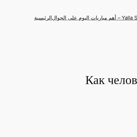
باريات اليوم على الجوال
الرئيسية
Как челов