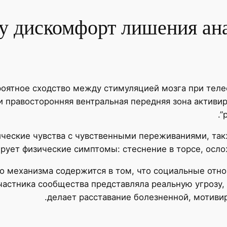
у дискомфорт лишения ана
оятное сходство между стимуляцией мозга при теле
и правосторонняя вентральная передняя зона активир
ические чувства с чувственными переживаниями, та
ирует физические симптомы: стеснение в торсе, осл
 механизма содержится в том, что социальные отно
астника сообщества представляла реальную угрозу, 
делает расставание болезненной, мотиви