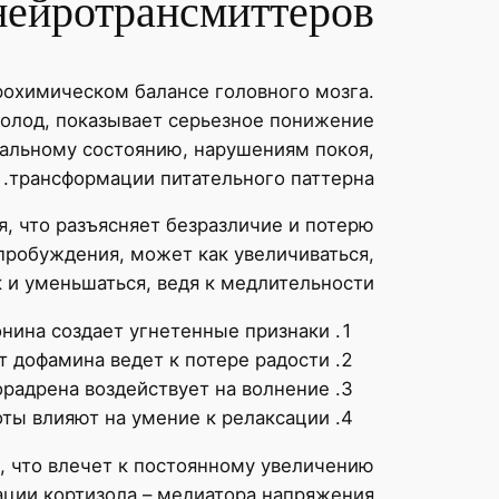
 нейротрансмиттеров
охимическом балансе головного мозга.
голод, показывает серьезное понижение
альному состоянию, нарушениям покоя,
трансформации питательного паттерна.
, что разъясняет безразличие и потерю
пробуждения, может как увеличиваться,
 и уменьшаться, ведя к медлительности.
нина создает угнетенные признаки
 дофамина ведет к потере радости
орадрена воздействует на волнение
ты влияют на умение к релаксации
, что влечет к постоянному увеличению
ции кортизола – медиатора напряжения.