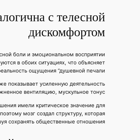
логична с телесной
дискомфортом
сной боли и эмоциональном восприятии
уются в обоих ситуациях, что объясняет
реальность ощущения “душевной печали”.
кже показывает усиленную деятельность
ожненное вентиляцию, мускульное тонус.
шения имели критическое значение для
поэтому мозг создал структуру, которая
руя сохранять общественные отношения.