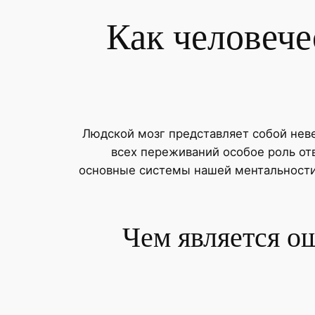
Как человече
Людской мозг представляет собой нев
всех переживаний особое роль от
основные системы нашей ментальност
Чем является о