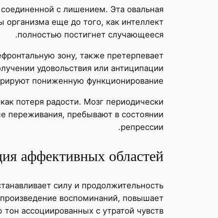
 соединенной с лишением. Эта овальная
 организма еще до того, как интеллект
полностью постигнет случающееся.
фронтальную зону, также претерпевает
лучении удовольствия или антиципации
трируют пониженную функционирование.
как потеря радости. Мозг периодически
ые переживания, пребывают в состоянии
репрессии.
ия аффективных областей
танавливает силу и продолжительность
оспроизведение воспоминаний, повышает
тон ассоциированных с утратой чувств.