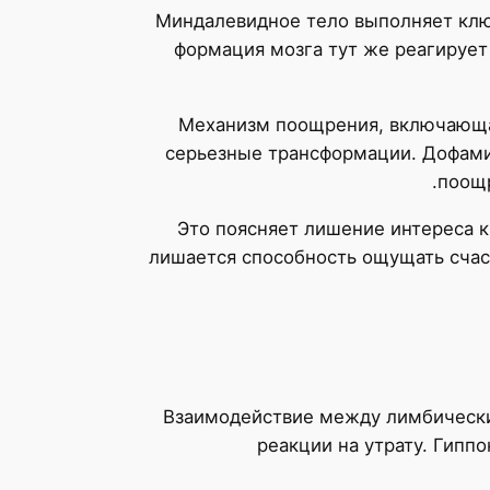
Миндалевидное тело выполняет клю
формация мозга тут же реагирует
Механизм поощрения, включающая
серьезные трансформации. Дофами
поощр
Это поясняет лишение интереса к
лишается способность ощущать счас
Взаимодействие между лимбически
реакции на утрату. Гипп