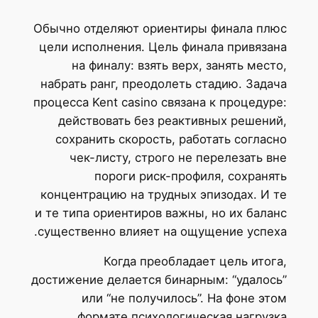
Обычно отделяют ориентиры финала плюс
цели исполнения. Цель финала привязана
на финалу: взять верх, занять место,
набрать ранг, преодолеть стадию. Задача
процесса Kent casino связана к процедуре:
действовать без реактивных решений,
сохранить скорость, работать согласно
чек-листу, строго не перелезать вне
пороги риск-профиля, сохранять
концентрацию на трудных эпизодах. И те
и те типа ориентиров важны, но их баланс
существенно влияет на ощущение успеха.
Когда преобладает цель итога,
достижение делается бинарным: “удалось”
или “не получилось”. На фоне этом
формате психологическая нагрузка