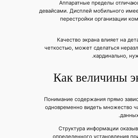
Аппаратные пределы отличаю
девайсами. Дисплей мобильного имее
перестройки организации ком
Качество экрана влияет на де
четкостью, может сделаться нераз
кардинально, ну
Как величины э
Понимание содержания прямо завис
одновременно видеть множество ч
данных
Структура информации оказыв
определенного установления пр