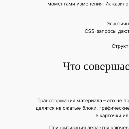
моментами изменения. 7к казино 
Эластичн
CSS-запросы дают
Структ
Что совершае
Трансформация материала – это не п
делятся на сжатые блоки, графически
в карточки ил
Приоритизация делается ключевы