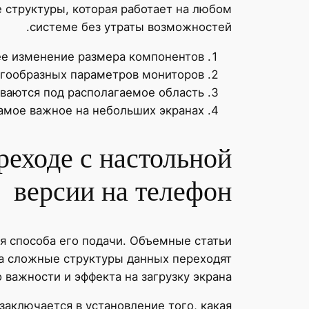
 структуры, которая работает на любом
системе без утраты возможностей.
ее изменение размера компонентов
огообразных параметров мониторов
ваются под располагаемое область
амое важное на небольших экранах
реходе с настольной
версии на телефон
я способа его подачи. Объемные статьи
 а сложные структуры данных переходят
 важности и эффекта на загрузку экрана.
аключается в установление того, какая