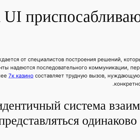
 UI приспосабливаю
ается от специалистов построения решений, которы
нты надеются последовательного коммуникации, пер
нее
7к казино
составляет трудную вызов, нуждающую
конкретно
идентичный система взаим
представляться одинаково