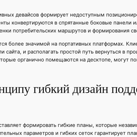
ивных девайсов формирует недоступным позициониро
ты конвертируются в спрятанные боковые панели ил
енки потребительских маршрутов и формирования св
ся более значимой на портативных платформах. Кли
и сайта, и располагать простой путь вернуться в пр
оторые органично помещаются на десктопе, могут п
нципу гибкий дизайн подд
тавляет формировать гибкие планы, которые незави
ительных параметров и гибких сеток гарантирует п