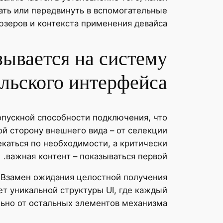
ать или передвинуть в вспомогательные
юзеров и контекста применения девайса.
зывается на систему
ельского интерфейса
пускной способности подключения, что
й сторону внешнего вида – от селекции
каться по необходимости, а критически
важная контент – показываться первой.
. Взамен ожидания целостной получения
ет уникальной структуры UI, где каждый
ьно от остальных элементов механизма.