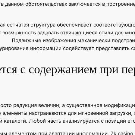
в данном обстоятельствах заключается в построение
ая сетчатая структура обеспечивает соответствующ
 возможность задавать отличающиеся стили для мн
Подвижные изображения механически подстраи
урирование информации содействует представлять с
тся с содержанием при пе
росто редукция величин, а существенное модификаци
е элементы настраиваются для мгновенной загрузки,
и каталоги. Любой часть анализируется с позиции его
м элементом при адаптации информации. 7k casino з