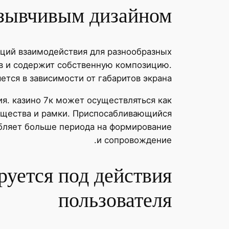
тзывчивым дизайном
ций взаимодействия для разнообразных
ов и содержит собственную композицию.
тся в зависимости от габаритов экрана.
я. казино 7к может осуществляться как
ущества и рамки. Приспосабливающийся
бляет больше периода на формирование
и сопровождение.
руется под действия
пользователя