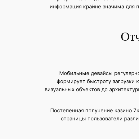
информация крайне значима для п
Отч
Мобильные девайсы регулярно
формирует быстроту загрузки 
визуальных объектов до архитекту
Постепенная получение казино 7к
страницы пользователи разли