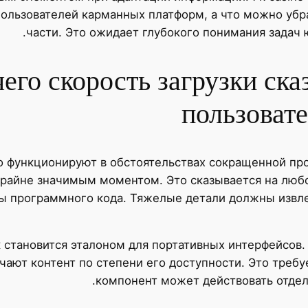
ользователей карманных платформ, а что можно убр
части. Это ожидает глубокого понимания задач 
его скорость загрузки ска
пользоват
 функционируют в обстоятельствах сокращенной про
крайне значимым моментом. Это сказывается на любо
ры программного кода. Тяжелые детали должны извле
 становится эталоном для портативных интерфейсов
чают контент по степени его доступности. Это требу
компонент может действовать отдел