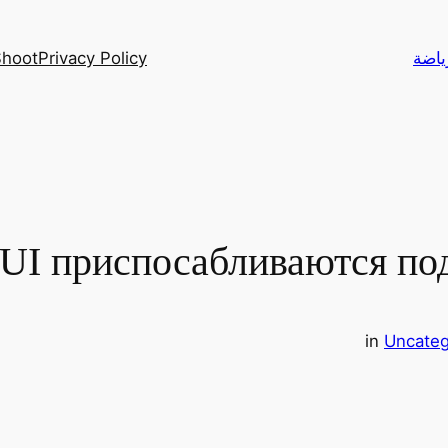
Privacy Policy
Yalla Shoot – أهم م
 UI приспосабливаются по
in
Uncateg