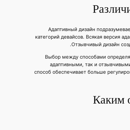
Различ
Адаптивный дизайн подразумева
категорий девайсов. Всякая версия а
Отзывчивый дизайн созд
Выбор между способами определяе
адаптивными, так и отзывчивым
способ обеспечивает больше регулир
Каким 