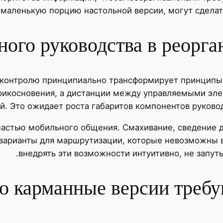
маленькую порцию настольной версии, могут сделат
ного руководства в реорг
 контролю принципиально трансформирует принципы
рикосновения, а дистанции между управляемыми эле
. Это ожидает роста габаритов компонентов руковод
частью мобильного общения. Смахивание, сведение 
 варианты для маршрутизации, которые невозможны в
внедрять эти возможности интуитивно, не запуты
о карманные версии требу