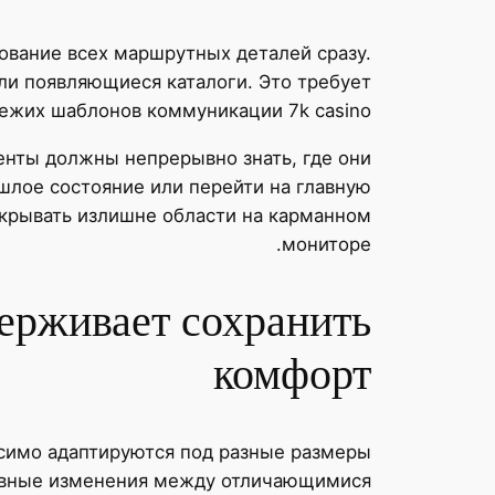
вание всех маршрутных деталей сразу.
и появляющиеся каталоги. Это требует
ежих шаблонов коммуникации 7k casino.
енты должны непрерывно знать, где они
ошлое состояние или перейти на главную
окрывать излишне области на карманном
мониторе.
ерживает сохранить
комфорт
симо адаптируются под разные размеры
лавные изменения между отличающимися