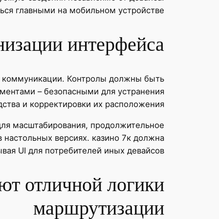
ься главными на мобильном устройстве.
анизации интерфейса
 коммуникации. Контролы должны быть
ментами – безопасными для устранения
ства и корректировки их расположения.
для масштабирования, продолжительное
 настольных версиях. казино 7к должна
вая UI для потребителей иных девайсов.
ют отличной логики
маршрутизации