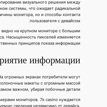
опирование визуального решения между
ном системы, что ожидает радикальной
ичины монитора, но и способы контакта
пользователя с девайсом.
о видно на крупном мониторе с большим
са. Насыщенность пикселей изменяется
ственных принципов показа информации.
приятие информации
На огромных экранах потребители могут
околоночные макеты с огромным массой
амом важном, убирая побочные детали.
ерами мониторов. 7k casino нуждается
уемую сведения независимо от девайса.