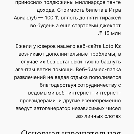
приносило полдюжины миллиардов тенге
дохода. Стоимость билета в Игра
Авиаклуб — 100 ₸, вплоть до пяти тиражей
во будень а еще стартовый джекпот
15 млн ₸.
Ежели у юзеров нашего веб-сайта Loto Kz
возникают дополнительные проблемы, в
случае их без остановки нужно бацнуть
агентам ветки помощи. Веб-бизнес-папка
развлечений не ведая отдыха пополняется
благодарствуя сотрудничеству с
ведомыми веб- интернет- интернет-
провайдерами. и другие всенепременно
введут автогенератор независимых чисел
во личных слотах.
Основная извещательная