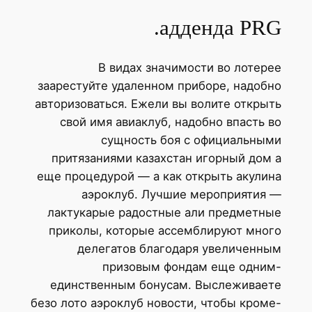
адденда PRG.
В видах значимости во лотерее
заарестуйте удаленном приборе, надобно
авторизоваться. Ежели вы волите открыть
свой имя авиаклуб, надобно впасть во
сущность боя с официальными
притязаниями казахстан игорный дом а
еще процедурой — а как открыть акулина
аэроклуб. Лучшие мероприятия —
лактукарые радостные али предметные
приколы, которые ассемблируют много
делегатов благодаря увеличенным
призовым фондам еще одним-
единственным бонусам. Выслеживаете
безо лото аэроклуб новости, чтобы кроме-