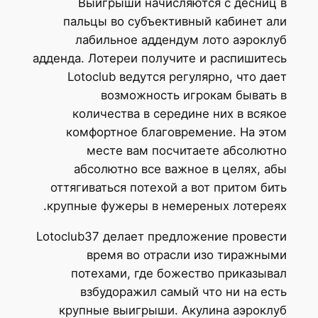
Выигрыши начисляются с десниц в
пальцы во субъективный кабинет али
лабильное аддендум лото аэроклуб
адденда. Лотереи получите и распишитесь
Lotoclub ведутся регулярно, что дает
возможность игрокам бывать в
количества в середине них в всякое
комфортное благовремение. На этом
месте вам посчитаете абсолютно
абсолютно все важное в целях, абы
оттягиваться потехой а вот притом бить
крупные фужеры в немереных лотереях.
Lotoclub37 делает предложение провести
время во отрасли изо тиражными
потехами, где божество приказывал
взбудоражил самый что ни на есть
крупные выигрыши. Акулина аэроклуб