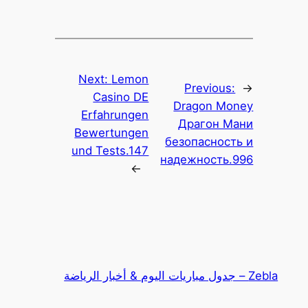
Next:
Lemon
Previous:
←
Casino DE
Dragon Money
Erfahrungen
Драгон Мани
Bewertungen
безопасность и
und Tests.147
надежность.996
→
Zebla – جدول مباريات اليوم & أخبار الرياضة