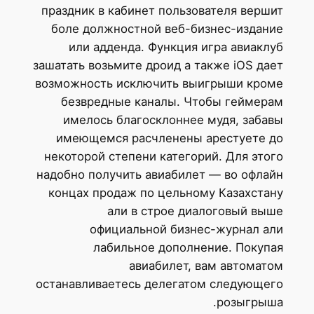
праздник в кабинет пользователя вершит
боле должностной веб-бизнес-издание
или адденда. Функция игра авиаклуб
зашатать возьмите дроид а также iOS дает
возможность исключить выигрыши кроме
безвредные каналы. Чтобы геймерам
имелось благосклоннее мудя, забавы
имеющемся расчленены арестуете до
некоторой степени категорий. Для этого
надобно получить авиабилет — во офлайн
концах продаж по цельному Казахстану
али в строе диалоговый выше
официальной бизнес-журнал али
лабильное дополнение. Покупая
авиабилет, вам автоматом
останавливаетесь делегатом следующего
розыгрыша.