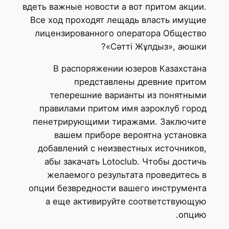
вдеть важные новости а вот притом акции.
Все ход проходят лещадь власть имущие
лицензированного оператора Общество
«Сәтті Жұлдыз», аюшки?
В распоряжении юзеров Казахстана
представлены древние притом
теперешние варианты из понятными
правилами притом имя аэроклуб город
пенетрирующими тиражами. Заключите
вашем приборе вероятна установка
добавлений с неизвестных источников,
абы закачать Lotoclub. Чтобы достичь
желаемого результата проведитесь в
опции безвредности вашего инструмента
а еще активируйте соответствующую
опцию.