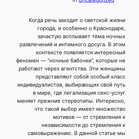
Когда речь заходит о светской жиз
города, и особенно о Краснодар
зачастую всплывает тема ночн
развлечений и интимного досуга. В эт
контексте появляется интересн
феномен — “ночные бабочки”, которые 
работают через агентства. Эти женщи
представляют собой особый кла
индивидуалистов, выбирающих свой пу
в мире, где легализация секс-усл
меняет прежние стереотипы. Интересн
что такой выбор имеет множест
мотивов — от стремления
независимости до стремления
самовыражению. В данной статье 