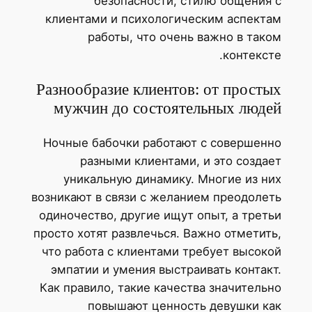
безопасности, стилю общения
клиентами и психологическим аспект
работы, что очень важно в так
контекст
Разнообразие клиентов: от прост
мужчин до состоятельных люде
Ночные бабочки работают с совершен
разными клиентами, и это созда
уникальную динамику. Многие из н
возникают в связи с желанием преодоле
одиночество, другие ищут опыт, а трет
просто хотят развлечься. Важно отметит
что работа с клиентами требует высок
эмпатии и умения выстраивать контак
Как правило, такие качества значитель
повышают ценность девушки к