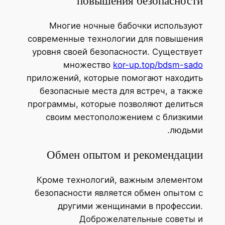
повышения безопасност
Многие ночные бабочки использу
современные технологии для повышен
уровня своей безопасности. Существу
множество
kor-up.top/bdsm-sa
приложений, которые помогают находи
безопасные места для встреч, а так
программы, которые позволяют делить
своим местоположением с близки
людьм
Обмен опытом и рекомендаци
Кроме технологий, важным элемент
безопасности является обмен опытом
другими женщинами в професси
Доброжелательные советы