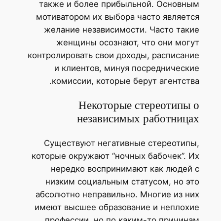
также и более прибыльной. Основн
мотиватором их выбора часто являет
желание независимости. Часто так
женщины осознают, что они мог
контролировать свои доходы, расписан
и клиентов, минуя посредническ
комиссии, которые берут агентств
Некоторые стереотипы
независимых работница
Существуют негативные стереотип
которые окружают “ночных бабочек”. 
нередко воспринимают как людей
низким социальным статусом, но э
абсолютно неправильно. Многие из н
имеют высшее образование и неплох
профессии, но по каким-то причин