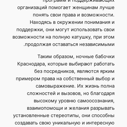
организаций помогает женщинам луч
понять свои права и возможност
Находясь в окружении понимания
поддержки, они могут использовать св
возможности на полную катушку, при эт
продолжая оставаться независимым
Таким образом, ночные бабоч
Краснодара, которые выбирают работа
без посредников, являются ярк
примером права на собственный выбор
самовыражение. Их жизнь пол
сложностей и вызовов, но благода
высокому уровню самоосознани
взаимопомощи и желания разрыва
установленные стереотипы, они способ
создавать свою уникальную и интересн