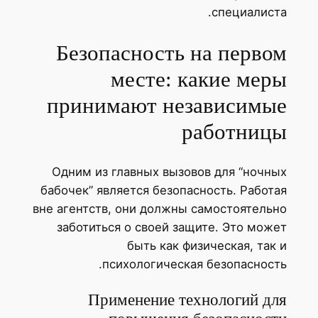
специалист
Безопасность на перво
месте: какие мер
принимают независимы
работниц
Одним из главных вызовов для “ночн
бабочек” является безопасность. Работ
вне агентств, они должны самостоятель
заботиться о своей защите. Это мож
быть как физическая, так
психологическая безопасност
Применение технологий дл