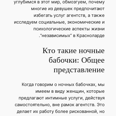
углубимся в этот мир, обмозгуем, поче
многие из девушек предпочита
избегать услуг агентств, а так
исследуем социальные, экономические
психологические аспекты жиз
“независимых” в Краснолард
Кто такие ночны
бабочки: Обще
представлени
Когда говорим о ночных бабочках, 
имеем в виду женщин, котор
предлагают интимные услуги, действ
самостоятельно, вне рамок агентств. Э
делает их работу более рискованной, 