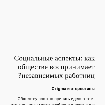
Социальные аспекты: ка
обществе воспринимае
независимых работниц
Стigma и стереоти
Обществу сложно принять идею о то
что женщины могут свободно и осознан