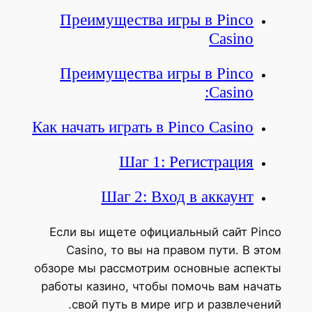
Преимущества игры в Pinco
Casino
Преимущества игры в Pinco
Casino:
Как начать играть в Pinco Casino
Шаг 1: Регистрация
Шаг 2: Вход в аккаунт
Если вы ищете официальный сайт Pinco
Casino, то вы на правом пути. В этом
обзоре мы рассмотрим основные аспекты
работы казино, чтобы помочь вам начать
свой путь в мире игр и развлечений.