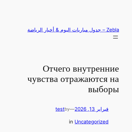
تخطى
إلى
المحتوى
Zebla – جدول مباريات اليوم & أخبار الرياضة
Отчего внутренние
чувства отражаются на
выборы
test
—
فبراير 13, 2026
by
in
Uncategorized