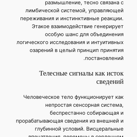
размышление, тесно связана с
лимбической системой, управляющей
переживания и инстинктивные реакции.
Этакое взаимодействие генерирует
особую шанс для объединения
логического исследования и интуитивных
озарений в целый принцип принятия
постановлений.
Телесные сигналы как исток
сведений
Человеческое тело функционирует как
непростая сенсорная система,
беспрестанно собирающая и
прорабатывающая сведения из внешней и
глубинной условий. Висцеральные
впечатления, перемены в сердечном