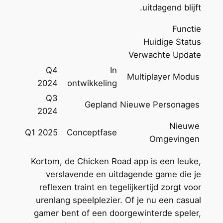
uitdagend blijft.
Functie
Huidige Status
Verwachte Update
Q4
In
Multiplayer Modus
2024
ontwikkeling
Q3
Gepland
Nieuwe Personages
2024
Nieuwe
Q1 2025
Conceptfase
Omgevingen
Kortom, de Chicken Road app is een leuke,
verslavende en uitdagende game die je
reflexen traint en tegelijkertijd zorgt voor
urenlang speelplezier. Of je nu een casual
gamer bent of een doorgewinterde speler,