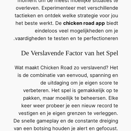
moment om de meest moeilijke situaties te
overleven. Experimenteer met verschillende
tactieken en ontdek welke strategie voor jou
het beste werkt. De
chicken road app
biedt
eindeloos veel mogelijkheden om je
vaardigheden te testen en te perfectioneren.
De Verslavende Factor van het Spel
Wat maakt Chicken Road zo verslavend? Het
is de combinatie van eenvoud, spanning en
de uitdaging om je eigen score te
verbeteren. Het spel is gemakkelijk op te
pakken, maar moeilijk te beheersen. Elke
keer weer probeer je een nieuw record te
vestigen en je eigen grenzen te verleggen.
De snelle gameplay en de constante dreiging
van een botsing houden je alert en gefocust.