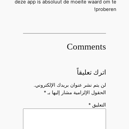
deze app is absoluut de moeite waard om te
proberen!
Comments
اترك تعليقاً
لن يتم نشر عنوان بريدك الإلكتروني.
الحقول الإلزامية مشار إليها بـ
*
التعليق
*