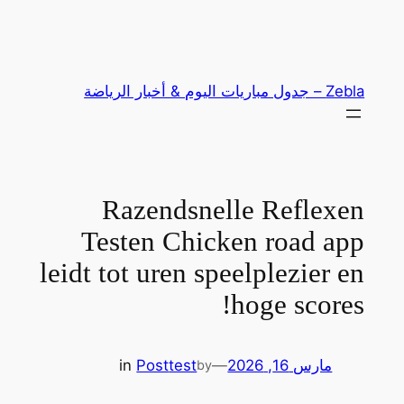
تخطى
إلى
المحتوى
Zebla – جدول مباريات اليوم & أخبار الرياضة
Razendsnelle Reflexen
Testen Chicken road app
leidt tot uren speelplezier en
hoge scores!
مارس 16, 2026
—
test
Post
in
by