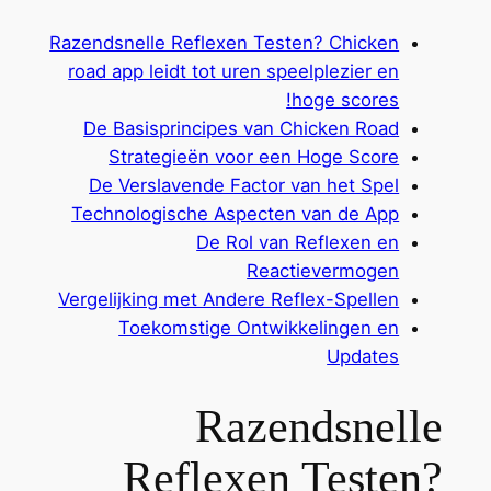
Razendsnelle Reflexen Testen? Chicken
road app leidt tot uren speelplezier en
hoge scores!
De Basisprincipes van Chicken Road
Strategieën voor een Hoge Score
De Verslavende Factor van het Spel
Technologische Aspecten van de App
De Rol van Reflexen en
Reactievermogen
Vergelijking met Andere Reflex-Spellen
Toekomstige Ontwikkelingen en
Updates
Razendsnelle
Reflexen Testen?