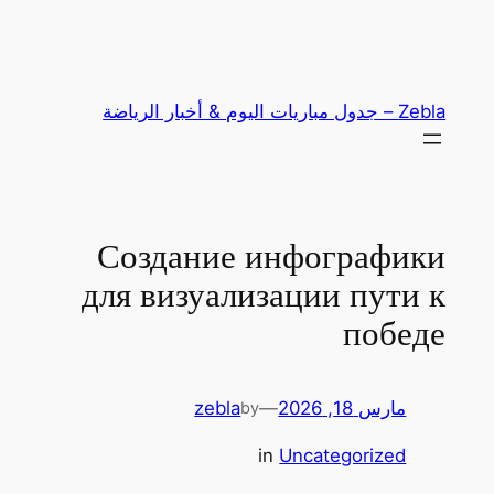
تخطى
إلى
المحتوى
Zebla – جدول مباريات اليوم & أخبار الرياضة
Создание инфографики
для визуализации пути к
победе
مارس 18, 2026
—
zebla
by
in
Uncategorized