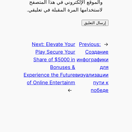
والموقع الإلكتروني في هذا المتصفح
لاستخدامها المرة المقبلة في تعليقي.
Next:
Elevate Your
Previous:
←
Play Secure Your
Создание
Share of $5000 in
инфографики
Bonuses &
для
Experience the Future
визуализации
of Online Entertainm
пути к
→
победе