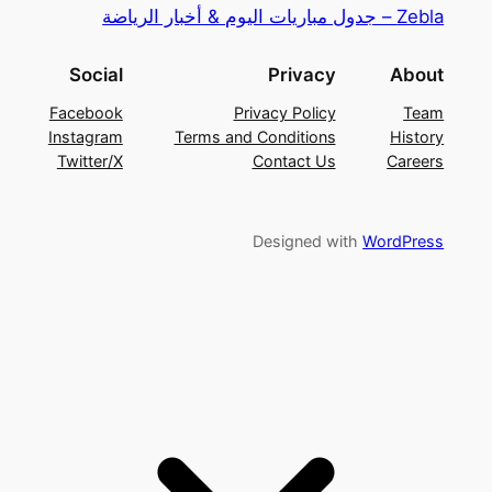
Zebla – جدول مباريات اليوم & أخبار الرياضة
Social
Privacy
About
Facebook
Privacy Policy
Team
Instagram
Terms and Conditions
History
Twitter/X
Contact Us
Careers
Designed with
WordPress