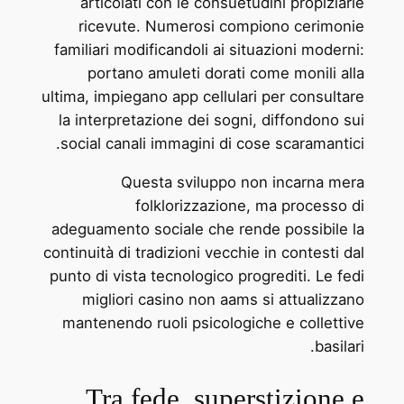
articolati con le consuetudini propiziarie
ricevute. Numerosi compiono cerimonie
familiari modificandoli ai situazioni moderni:
portano amuleti dorati come monili alla
ultima, impiegano app cellulari per consultare
la interpretazione dei sogni, diffondono sui
social canali immagini di cose scaramantici.
Questa sviluppo non incarna mera
folklorizzazione, ma processo di
adeguamento sociale che rende possibile la
continuità di tradizioni vecchie in contesti dal
punto di vista tecnologico progrediti. Le fedi
migliori casino non aams si attualizzano
mantenendo ruoli psicologiche e collettive
basilari.
Tra fede, superstizione e