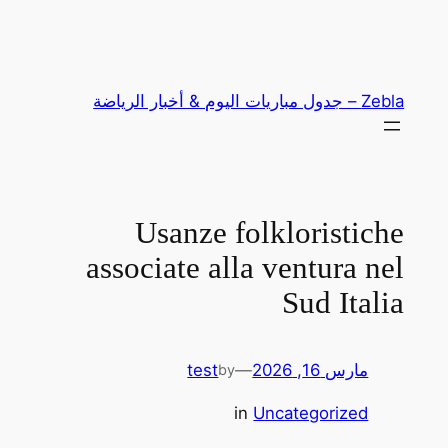
تخطى
إلى
المحتوى
Zebla – جدول مباريات اليوم & أخبار الرياضة
Usanze folkloristiche
associate alla ventura nel
Sud Italia
مارس 16, 2026
—
test
by
in
Uncategorized