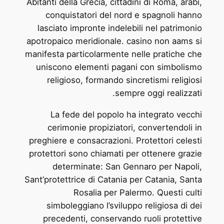
Abitanti della Grecia, cittadini di Roma, arabi,
conquistatori del nord e spagnoli hanno
lasciato impronte indelebili nel patrimonio
apotropaico meridionale. casino non aams si
manifesta particolarmente nelle pratiche che
uniscono elementi pagani con simbolismo
religioso, formando sincretismi religiosi
sempre oggi realizzati.
La fede del popolo ha integrato vecchi
cerimonie propiziatori, convertendoli in
preghiere e consacrazioni. Protettori celesti
protettori sono chiamati per ottenere grazie
determinate: San Gennaro per Napoli,
Sant’protettrice di Catania per Catania, Santa
Rosalia per Palermo. Questi culti
simboleggiano l’sviluppo religiosa di dei
precedenti, conservando ruoli protettive