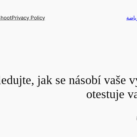
Privacy Policy
Yalla Shoot – أهم م
ledujte, jak se násobí vaše
otestuje v