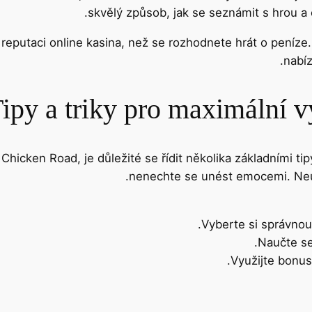
skvělý způsob, jak se seznámit s hrou a ov
reputaci online kasina, než se rozhodnete hrát o peníze. 
nabíz
ipy a triky pro maximální 
Chicken Road, je důležité se řídit několika základními tipy
nenechte se unést emocemi. Neus
Vyberte si správnou 
Naučte se
Využijte bonus