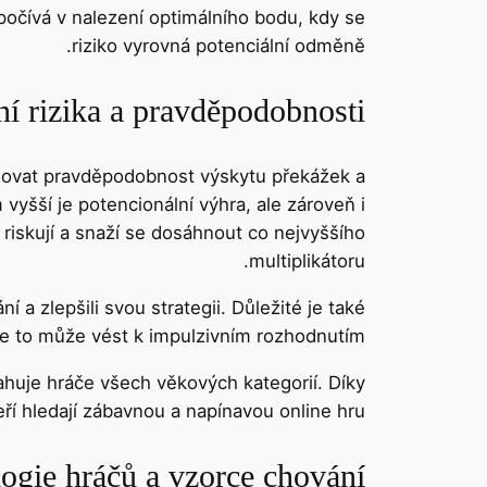
počívá v nalezení optimálního bodu, kdy se
riziko vyrovná potenciální odměně.
ní rizika a pravděpodobnosti
hadovat pravděpodobnost výskytu překážek a
 vyšší je potencionální výhra, ale zároveň i
iní riskují a snaží se dosáhnout co nejvyššího
multiplikátoru.
í a zlepšili svou strategii. Důležité je také
že to může vést k impulzivním rozhodnutím.
tahuje hráče všech věkových kategorií. Díky
ří hledají zábavnou a napínavou online hru.
ogie hráčů a vzorce chování