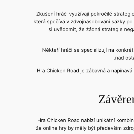
Zkušení hráči využívají pokročilé strategi
která spočívá v zdvojnásobování sázky po 
si uvědomit, že žádná strategie nega
Někteří hráči se specializují na konkré
nad ost
Hra Chicken Road je zábavná a napínavá hr
Závěre
Hra Chicken Road nabízí unikátní kombina
že online hry by měly být především zdro