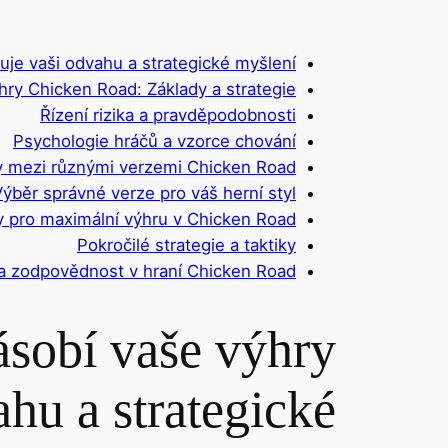
uje vaši odvahu a strategické myšlení.
 hry Chicken Road: Základy a strategie
Řízení rizika a pravděpodobnosti
Psychologie hráčů a vzorce chování
y mezi různými verzemi Chicken Road
ýběr správné verze pro váš herní styl
ky pro maximální výhru v Chicken Road
Pokročilé strategie a taktiky
a zodpovědnost v hraní Chicken Road
násobí vaše výhry
hu a strategické