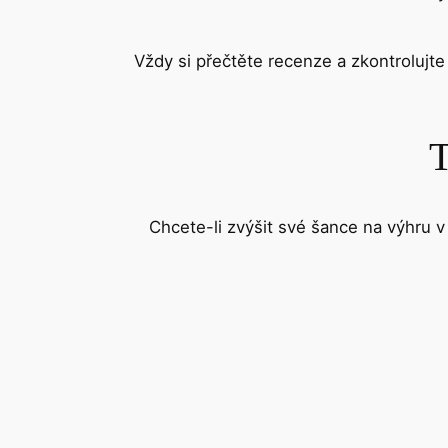
Vždy si přečtěte recenze a zkontrolujte 
T
Chcete-li zvýšit své šance na výhru v 