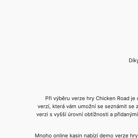
Dík
Při výběru verze hry Chicken Road je d
verzí, která vám umožní se seznámit se zá
verzi s vyšší úrovní obtížnosti a přidaným
Mnoho online kasin nabízí demo verze hry 