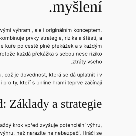
myšlení.
svými výhrami, ale i originálním konceptem.
 kombinuje prvky strategie, rizika a štěstí, a
ede kuře po cestě plné překážek a s každým
protože každá překážka s sebou nese riziko
ztráty všeho.
, což je dovednost, která se dá uplatnit i v
 pro ty, kteří s online hrami teprve začínají.
: Základy a strategie
aždý krok vpřed zvyšuje potenciální výhru,
i výhru, než narazíte na nebezpečí. Hráči se