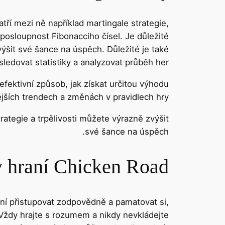
atří mezi ně například martingale strategie,
posloupnost Fibonacciho čísel. Je důležité
výšit své šance na úspěch. Důležité je také
sledovat statistiky a analyzovat průběh her.
 efektivní způsob, jak získat určitou výhodu
ějších trendech a změnách v pravidlech hry.
rategie a trpělivosti můžete výrazně zvýšit
své šance na úspěch.
 hraní Chicken Road
k ní přistupovat zodpovědně a pamatovat si,
 Vždy hrajte s rozumem a nikdy nevkládejte