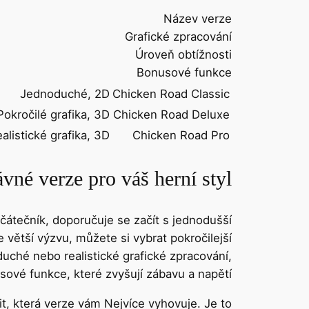
Název verze
Grafické zpracování
Úroveň obtížnosti
Bonusové funkce
Jednoduché, 2D
Chicken Road Classic
Pokročilé grafika, 3D
Chicken Road Deluxe
alistické grafika, 3D
Chicken Road Pro
vné verze pro váš herní styl
ačátečník, doporučuje se začít s jednodušší
 větší výzvu, můžete si vybrat pokročilejší
oduché nebo realistické grafické zpracování,
sové funkce, které zvyšují zábavu a napětí.
t, která verze vám Nejvíce vyhovuje. Je to