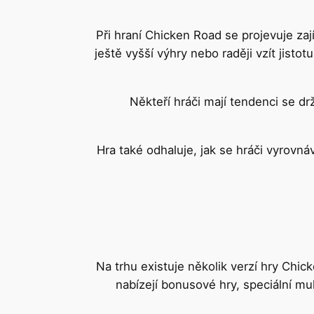
Při hraní Chicken Road se projevuje za
ještě vyšší výhry nebo raději vzít jisto
Někteří hráči mají tendenci se dr
Hra také odhaluje, jak se hráči vyrovnáv
Na trhu existuje několik verzí hry Chic
nabízejí bonusové hry, speciální mult