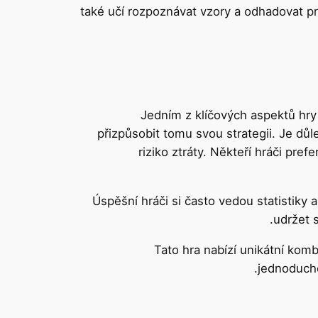
také učí rozpoznávat vzory a odhadovat pr
Jedním z klíčových aspektů hry
přizpůsobit tomu svou strategii. Je důle
riziko ztráty. Někteří hráči prefe
Úspěšní hráči si často vedou statistiky a
udržet 
Tato hra nabízí unikátní komb
jednoduché