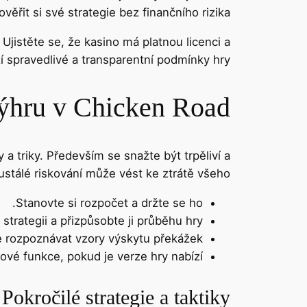
ěřit si své strategie bez finančního rizika.
Ujistěte se, že kasino má platnou licenci a
í spravedlivé a transparentní podmínky hry.
výhru v Chicken Road
 a triky. Především se snažte být trpěliví a
tálé riskování může vést ke ztrátě všeho.
Stanovte si rozpočet a držte se ho.
strategii a přizpůsobte ji průběhu hry.
 rozpoznávat vzory výskytu překážek.
ové funkce, pokud je verze hry nabízí.
Pokročilé strategie a taktiky