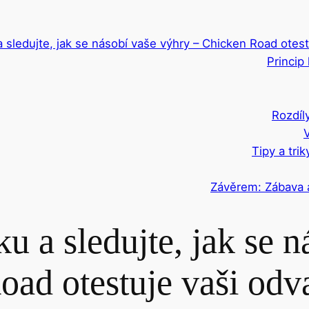
 sledujte, jak se násobí vaše výhry – Chicken Road otest
Princip
Rozdíl
V
Tipy a tri
Závěrem: Zábava 
u a sledujte, jak se 
ad otestuje vaši odva