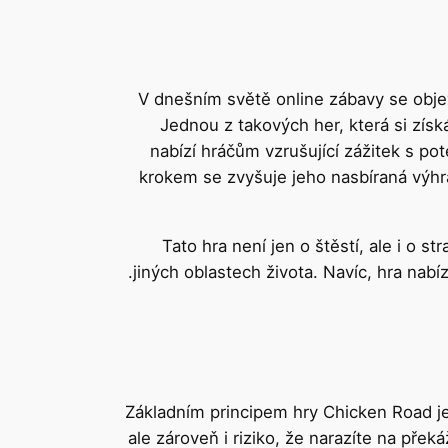
V dnešním světě online zábavy se objevu
Jednou z takových her, která si získ
nabízí hráčům vzrušující zážitek s p
krokem se zvyšuje jeho nasbíraná výhr
Tato hra není jen o štěstí, ale i o s
jiných oblastech života. Navíc, hra nabízí
Základním principem hry Chicken Road je 
ale zároveň i riziko, že narazíte na přek