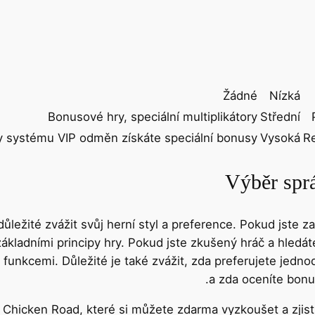
Žádné
Nízká
Bonusové hry, speciální multiplikátory
Střední
y systému VIP odměn získáte speciální bonusy
Vysoká
Re
Výběr sprá
ůležité zvážit svůj herní styl a preference. Pokud jste z
kladními principy hry. Pokud jste zkušený hráč a hledáte
i funkcemi. Důležité je také zvážit, zda preferujete jedn
a zda oceníte bonu
Chicken Road, které si můžete zdarma vyzkoušet a zjisti