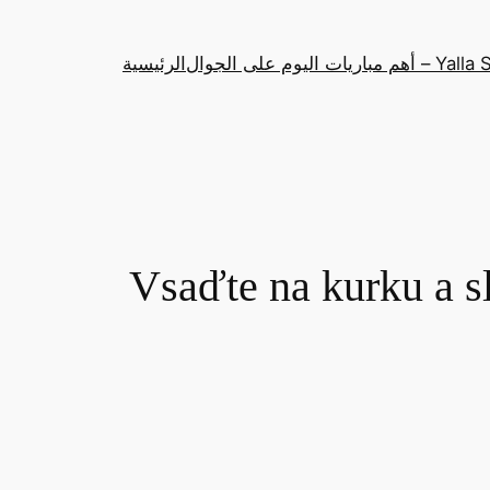
باريات اليوم على الجوال
الرئيسية
Vsaďte na kurku a s