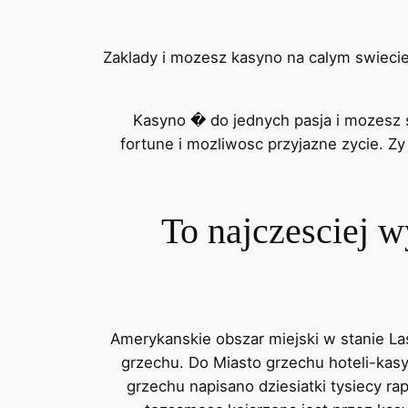
Zaklady i mozesz kasyno na calym swieci
Kasyno � do jednych pasja i mozesz s
fortune i mozliwosc przyjazne zycie. Z
To najczesciej w
Amerykanskie obszar miejski w stanie L
grzechu. Do Miasto grzechu hoteli-kasy
grzechu napisano dziesiatki tysiecy r