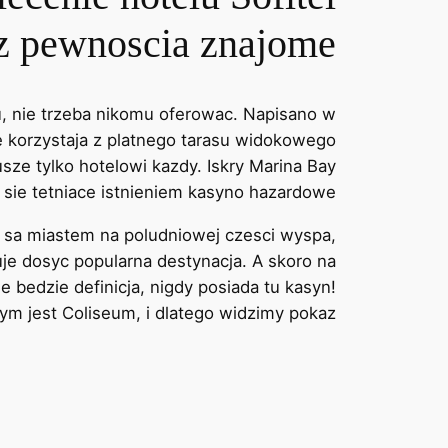
t z pewnoscia znajome
, nie trzeba nikomu oferowac. Napisano w
e korzystaja z platnego tarasu widokowego
ze tylko hotelowi kazdy. Iskry Marina Bay
 sie tetniace istnieniem kasyno hazardowe.
, sa miastem na poludniowej czesci wyspa,
uje dosyc popularna destynacja. A skoro na
 bedzie definicja, nigdy posiada tu kasyn!
ym jest Coliseum, i dlatego widzimy pokaz.