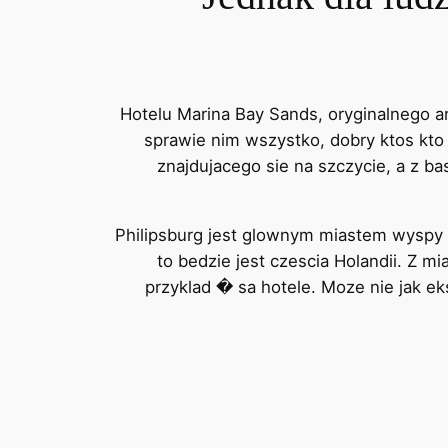
Hotelu Marina Bay Sands, oryginalnego 
sprawie nim wszystko, dobry ktos kto
znajdujacego sie na szczycie, a z b
Philipsburg jest glownym miastem wyspy 
to bedzie jest czescia Holandii. Z m
przyklad � sa hotele. Moze nie jak ek