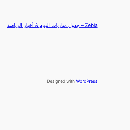
Zebla – جدول مباريات اليوم & أخبار الرياضة
Designed with
WordPress