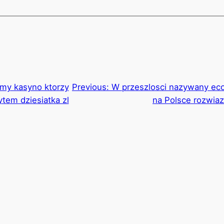
amy kasyno ktorzy
Previous:
W przeszlosci nazywany eco
tem dziesiatka zl
na Polsce rozwiaz